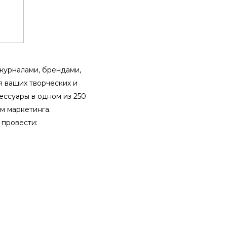
 журналами, брендами,
 ваших творческих и
ессуары в одном из 250
м маркетинга.
о провести: