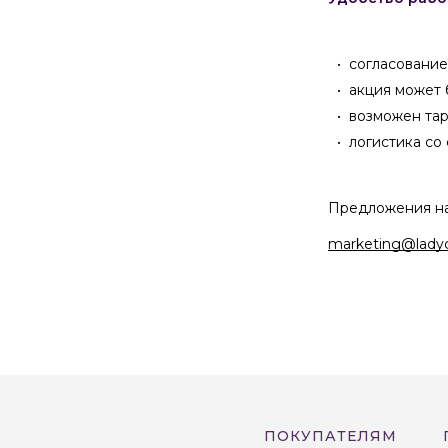
согласование
акция может 
возможен тарг
логистика со 
Предложения нап
marketing@ladyc
ПОКУПАТЕЛЯМ