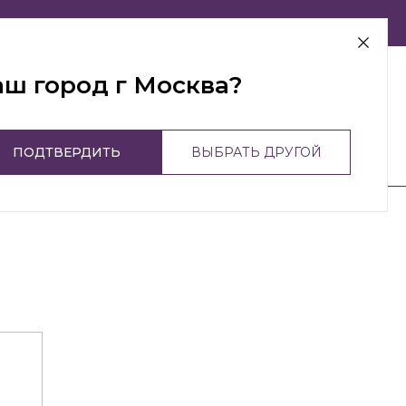
г Москва
аш город г Москва?
ПОДТВЕРДИТЬ
ВЫБРАТЬ ДРУГОЙ