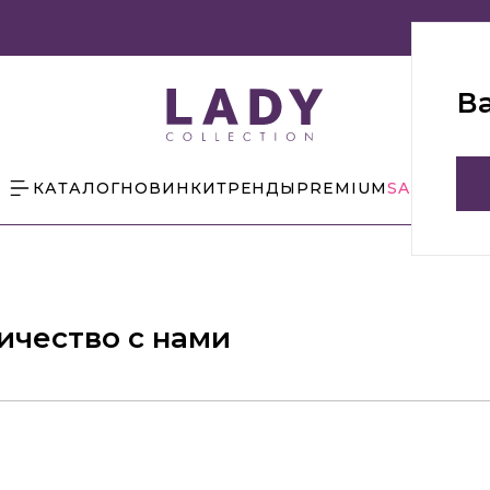
В
КАТАЛОГ
НОВИНКИ
ТРЕНДЫ
PREMIUM
SALE
БЛОГ
ичество с нами