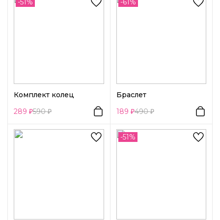
-51%
-61%
Комплект колец
Браслет
289
590
189
490
-51%