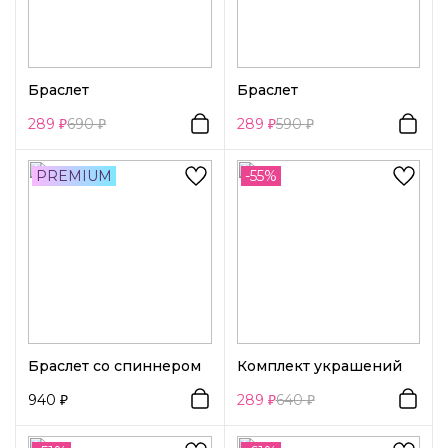
Браслет
Браслет
289
690
289
590
PREMIUM
-55%
Браслет со спиннером
Комплект украшений
940
289
640