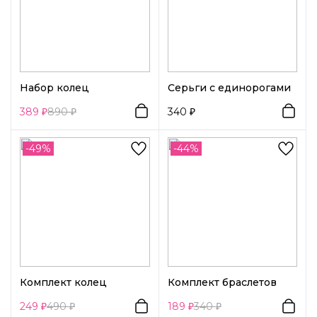
Набор колец
Серьги с единорогами
389
890
340
-49%
-44%
Комплект колец
Комплект браслетов
249
490
189
340