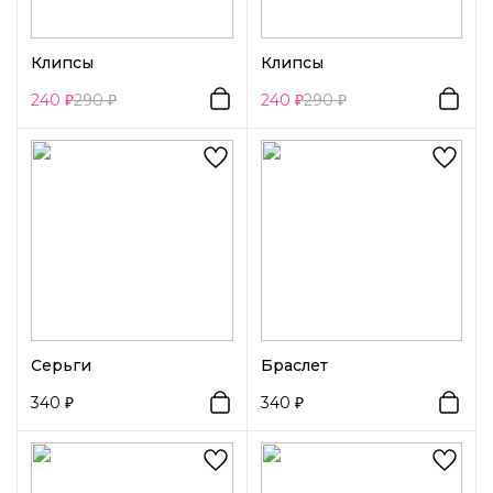
Клипсы
Клипсы
240
290
240
290
Серьги
Браслет
340
340