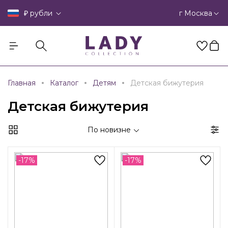
₽
г Москва
рубли
Главная
Каталог
Детям
Детская бижутерия
Детская бижутерия
По новизне
-17%
-17%