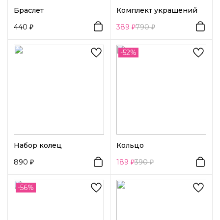
Браслет
Комплект украшений
440
389
790
-52%
Набор колец
Кольцо
890
189
390
-56%