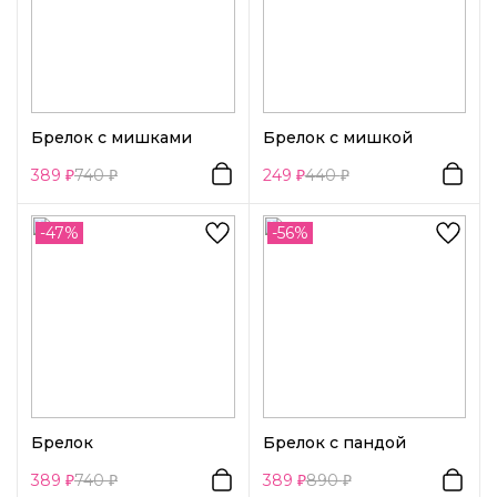
Брелок с мишками
Брелок с мишкой
389
740
249
440
-47%
-56%
Брелок
Брелок с пандой
389
740
389
890