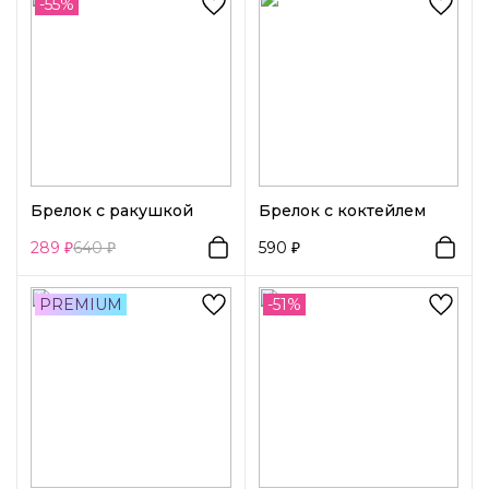
-55%
Брелок с ракушкой
Брелок с коктейлем
289
640
590
PREMIUM
-51%