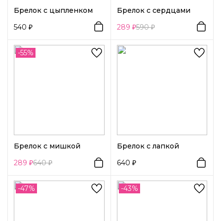
Брелок с цыпленком
Брелок с сердцами
540
289
590
-55%
Брелок с мишкой
Брелок с лапкой
289
640
640
-47%
-43%