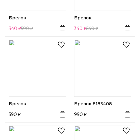
Брелок
Брелок
340
590
340
540
Брелок
Брелок 8183408
590
990