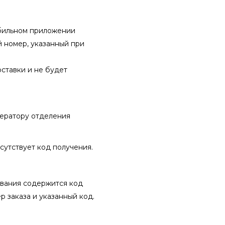
обильном приложении
й номер, указанный при
ставки и не будет
ператору отделения
тсутствует код получения.
ивания содержится код
 заказа и указанный код.