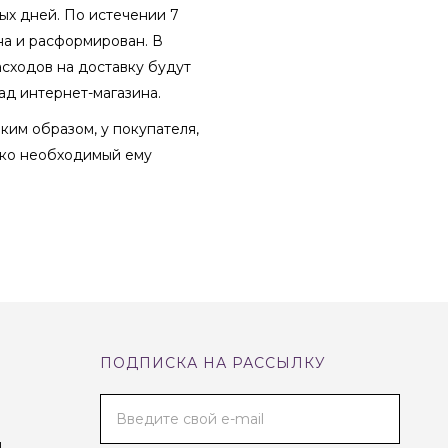
ых дней. По истечении 7
на и расформирован. В
асходов на доставку будут
ад интернет-магазина.
аким образом, у покупателя,
лько необходимый ему
ПОДПИСКА НА РАССЫЛКУ
Введите свой e-mail
и