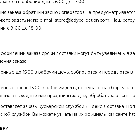
ваются в рабочие дни с 8:00 до 17:00
я заказа обратный звонок оператора не предусматривается.
жете задать их по e-mail:
store@ladycollection.com
. Наш сотр
ни с 9-00 до 18-00.
формлении заказа сроки доставки могут быть увеличены в за
ения заказа:
ленные до 15:00 в рабочий день, собираются и передаются в
ленные после 15:00 в рабочий день, поступают на сборку на
ившие в выходные или праздничные дни, обрабатываются в п
 доставляет заказы курьерской службой Яндекс Доставка. По
рской службой Вы можете узнать на их официальном сайте
ht
авки