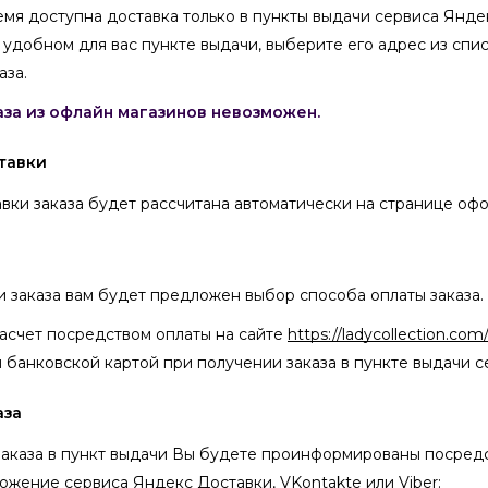
емя доступна доставка только в пункты выдачи сервиса Янд
в удобном для вас пункте выдачи, выберите его адрес из спис
аза.
аза из офлайн магазинов невозможен.
тавки
вки заказа будет рассчитана автоматически на странице офо
 заказа вам будет предложен выбор способа оплаты заказа.
асчет посредством оплаты на сайте
https://ladycollection.com
 банковской картой при получении заказа в пункте выдачи 
аза
заказа в пункт выдачи Вы будете проинформированы посред
жение сервиса Яндекс Доставки, VKontakte или Viber: