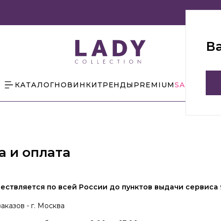
В
КАТАЛОГ
НОВИНКИ
ТРЕНДЫ
PREMIUM
SALE
БЛОГ
а и оплата
ествляется по всей России до пунктов выдачи сервиса
аказов - г. Москва