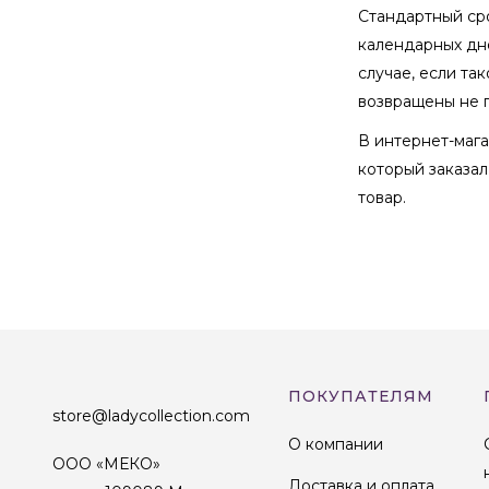
Стандартный сро
календарных дне
случае, если та
возвращены не п
В интернет-мага
который заказал
товар.
ПОКУПАТЕЛЯМ
store@ladycollection.com
О компании
ООО «МЕКО»
Доставка и оплата