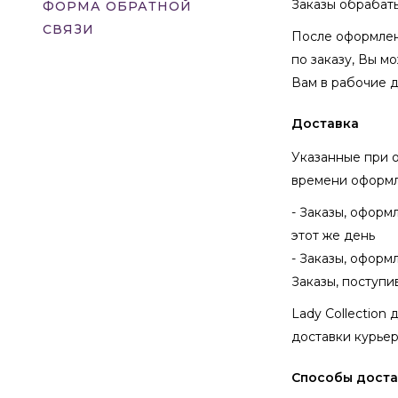
Заказы обрабаты
ФОРМА ОБРАТНОЙ
СВЯЗИ
После оформлени
по заказу, Вы мо
Вам в рабочие д
Доставка
Указанные при о
времени оформл
- Заказы, оформ
этот же день
- Заказы, оформ
Заказы, поступ
Lady Collection
доставки курье
Способы дост