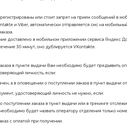
арегистрированы или стоит запрет на прием сообщений в м
ontakte и Viber, автоматически отправляется смс на мобильны
аказа.
ие доставлено в мобильном приложении сервиса Яндекс До
течение 30 минут, оно дублируется VKontakte.
заказа в пункте выдачи Вам необходимо будет предъявить о
оверяющий личность, если:
ачен, а в оповещении о поступлении заказа в пункт выдачи о
умент, удостоверяющий личность не нужно, если:
о поступлении заказа в пункт выдачи или в трекинге отслеж
необходимо будет назвать оператору отделения только номер
аказ с оплатой при получении.