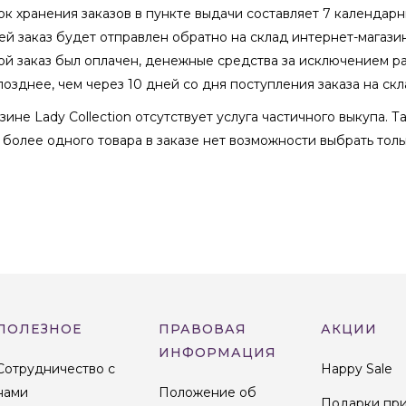
к хранения заказов в пункте выдачи составляет 7 календарн
й заказ будет отправлен обратно на склад интернет-магази
кой заказ был оплачен, денежные средства за исключением р
озднее, чем через 10 дней со дня поступления заказа на скл
зине Lady Collection отсутствует услуга частичного выкупа. Т
 более одного товара в заказе нет возможности выбрать то
ПОЛЕЗНОЕ
ПРАВОВАЯ
АКЦИИ
ИНФОРМАЦИЯ
Сотрудничество с
Happy Sale
нами
Положение об
Подарки пр