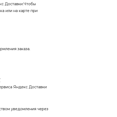
екс Доставки.Чтобы
ка или на карте при
рмления заказа.
/
сервиса Яндекс Доставки
ством уведомления через