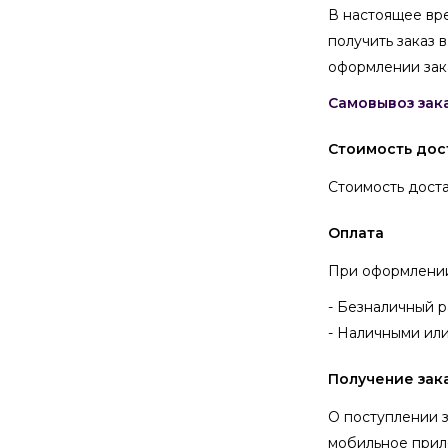
В настоящее вр
получить заказ 
оформлении зак
Самовывоз зак
Стоимость дос
Стоимость доста
Оплата
При оформлении
- Безналичный р
- Наличными или
Получение зак
О поступлении 
мобильное прило