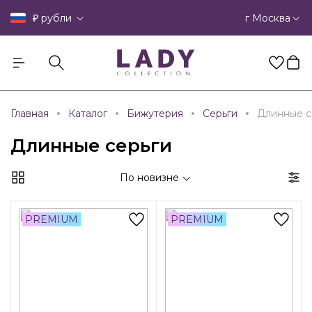
₽
г Москва
рубли
Главная
Каталог
Бижутерия
Серьги
Длинные с
Длинные серьги
По новизне
PREMIUM
PREMIUM