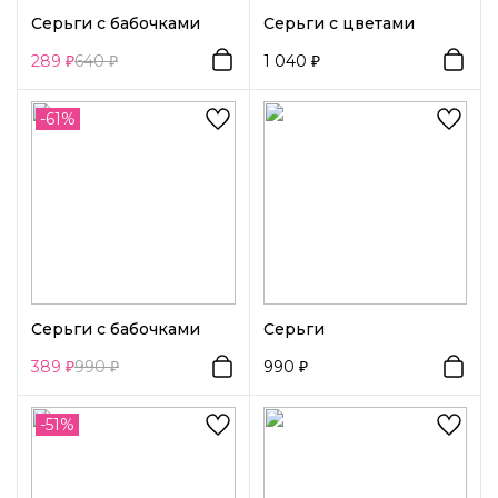
Серьги с бабочками
Серьги с цветами
289
640
1 040
-61%
Серьги с бабочками
Серьги
389
990
990
-51%