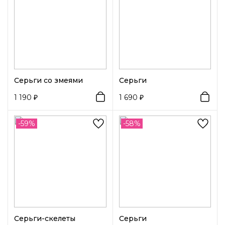
Серьги со змеями
Серьги
1 190
1 690
-59%
-58%
Серьги-скелеты
Серьги