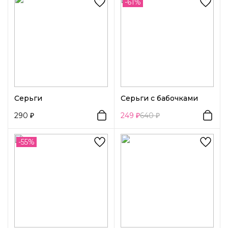
-61%
Серьги
Серьги с бабочками
290
249
640
-55%