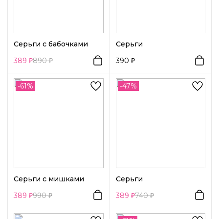
Серьги с бабочками
Серьги
389
890
390
-61%
-47%
Серьги с мишками
Серьги
389
990
389
740