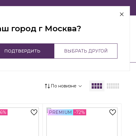
г Москва
аш город г Москва?
ПОДТВЕРДИТЬ
ВЫБРАТЬ ДРУГОЙ
По новизне
46%
PREMIUM
-72%