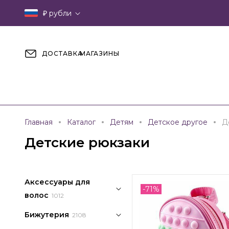
₽
рубли
ДОСТАВКА
МАГАЗИНЫ
Главная
Каталог
Детям
Детское другое
Д
Детские рюкзаки
Аксессуары для
-71%
волос
1012
Бижутерия
2108