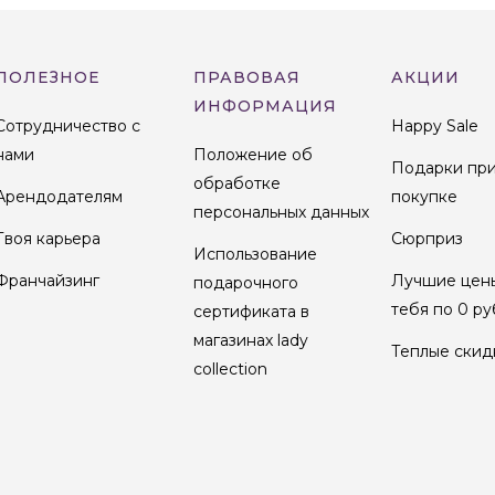
ПОЛЕЗНОЕ
ПРАВОВАЯ
АКЦИИ
ИНФОРМАЦИЯ
Сотрудничество с
Happy Sale
нами
Положение об
Подарки пр
обработке
Арендодателям
покупке
персональных данных
Твоя карьера
Сюрприз
Использование
Франчайзинг
Лучшие цен
подарочного
тебя по 0 ру
сертификата в
магазинах lady
Теплые скид
collection