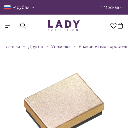
₽
г Москва
рубли
Главная
Другое
Упаковка
Упаковочные коробочк