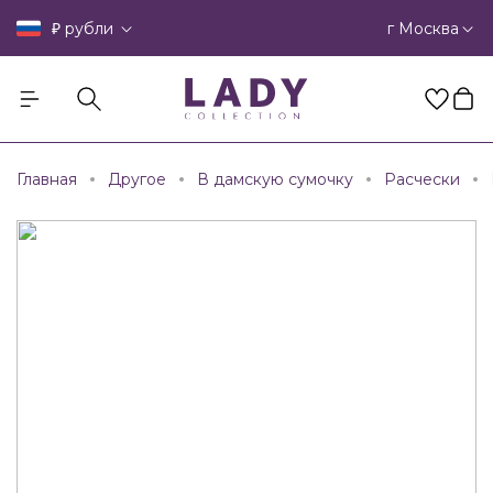
₽
г Москва
рубли
Главная
Другое
В дамскую сумочку
Расчески