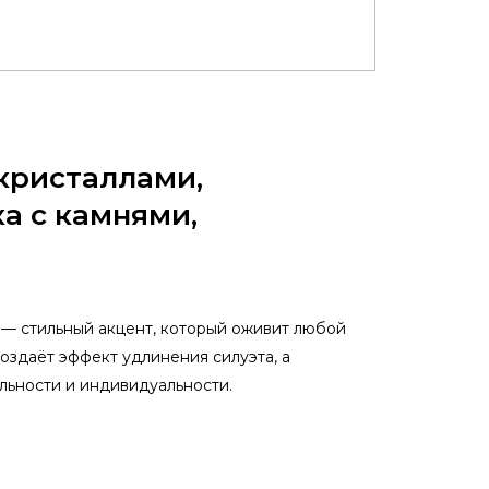
кристаллами,
а с камнями,
 — стильный акцент, который оживит любой
оздаёт эффект удлинения силуэта, а
ьности и индивидуальности.