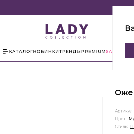
В
КАТАЛОГ
НОВИНКИ
ТРЕНДЫ
PREMIUM
SALE
БЛОГ
Оже
Артикул
Цвет:
Му
Стиль:
П