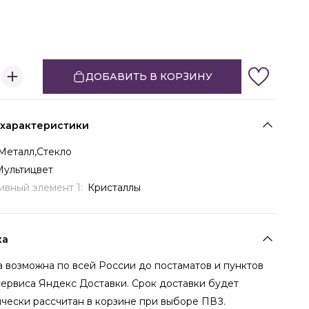
ДОБАВИТЬ В КОРЗИНУ
 характеристики
Металл,Стекло
Мультицвет
ивный элемент 1:
Кристаллы
ка
 возможна по всей России до постаматов и пунктов
сервиса Яндекс Доставки. Срок доставки будет
чески рассчитан в корзине при выборе ПВЗ.