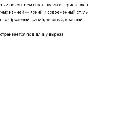
тым покрытием и вставками из кристаллов
ных камней — яркий и современный стиль
нков (розовый, синий, зелёный, красный,
страивается под длину выреза