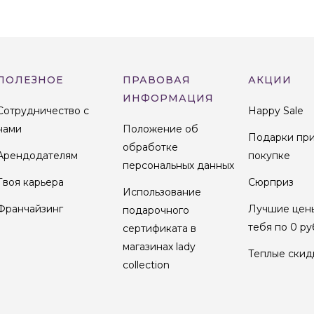
ПОЛЕЗНОЕ
ПРАВОВАЯ
АКЦИИ
ИНФОРМАЦИЯ
Сотрудничество с
Happy Sale
нами
Положение об
Подарки пр
обработке
Арендодателям
покупке
персональных данных
Твоя карьера
Сюрприз
Использование
Франчайзинг
Лучшие цен
подарочного
тебя по 0 ру
сертификата в
магазинах lady
Теплые скид
collection