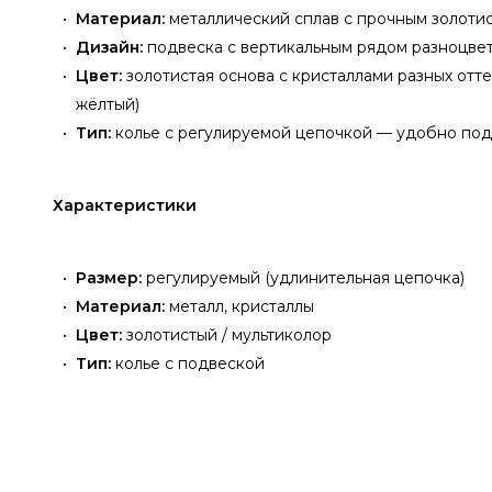
Материал:
металлический сплав с прочным золотис
Дизайн:
подвеска с вертикальным рядом разноцвет
Цвет:
золотистая основа с кристаллами разных отте
жёлтый)
Тип:
колье с регулируемой цепочкой — удобно под
Характеристики
Размер:
регулируемый (удлинительная цепочка)
Материал:
металл, кристаллы
Цвет:
золотистый / мультиколор
Тип:
колье с подвеской