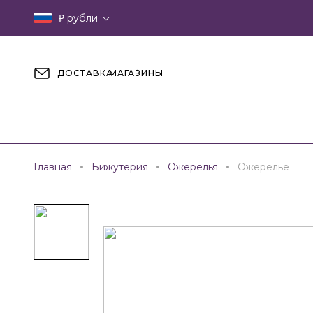
₽
рубли
ДОСТАВКА
МАГАЗИНЫ
Главная
Бижутерия
Ожерелья
Ожерелье