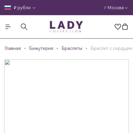
₽
г Москва
рубли
Главная
Бижутерия
Браслеты
Браслет с сердцем