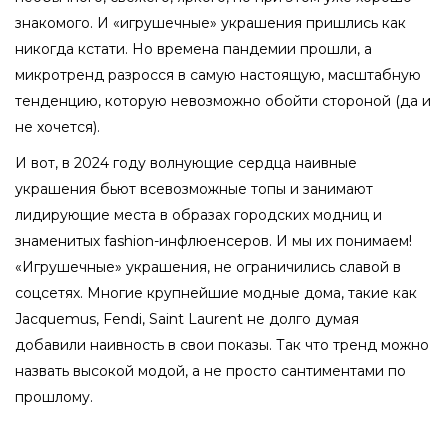
знакомого. И «игрушечные» украшения пришлись как
никогда кстати. Но времена пандемии прошли, а
микротренд разросся в самую настоящую, масштабную
тенденцию, которую невозможно обойти стороной (да и
не хочется).
И вот, в 2024 году волнующие сердца наивные
украшения бьют всевозможные топы и занимают
лидирующие места в образах городских модниц и
знаменитых fashion-инфлюенсеров. И мы их понимаем!
«Игрушечные» украшения, не ограничились славой в
соцсетях. Многие крупнейшие модные дома, такие как
Jacquemus, Fendi, Saint Laurent не долго думая
добавили наивность в свои показы. Так что тренд можно
назвать высокой модой, а не просто сантиментами по
прошлому.